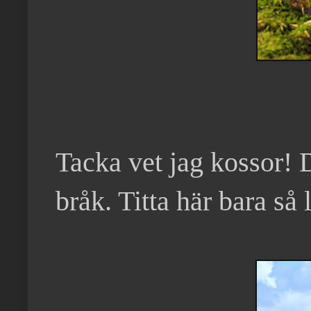
Tacka vet jag kossor! D
bråk. Titta här bara så 