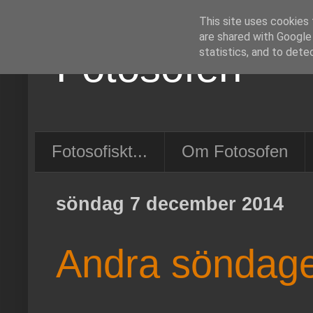
This site uses cookies 
are shared with Google
Fotosofen
statistics, and to dete
Fotosofiskt...
Om Fotosofen
söndag 7 december 2014
Andra söndage