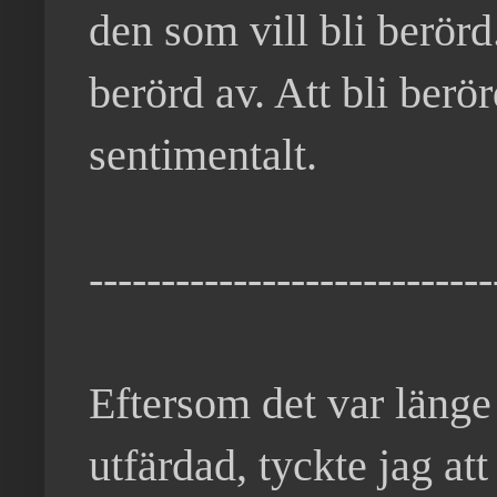
den som vill bli berörd.
berörd av. Att bli berö
sentimentalt.
----------------------------
Eftersom det var länge
utfärdad, tyckte jag a