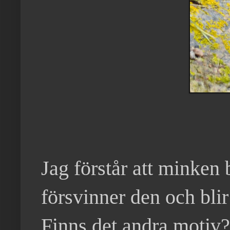
Jag förstår att minken 
försvinner den och blir
Finns det andra motiv? 