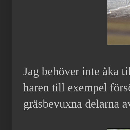
Jag behöver inte åka til
haren till exempel för
gräsbevuxna delarna a