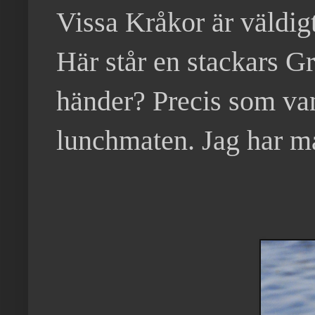
Vissa Kråkor är väldigt
Här står en stackars Gr
händer? Precis som van
lunchmaten. Jag har ma