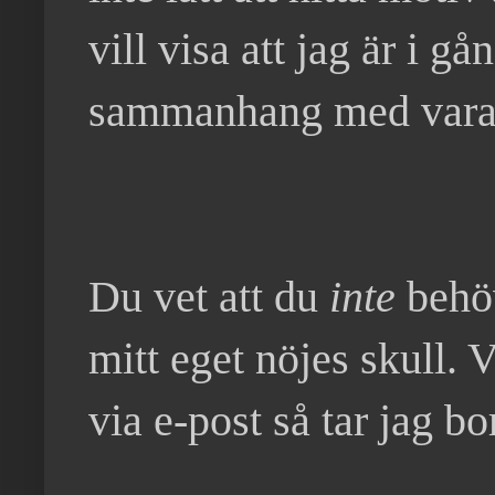
vill visa att jag är i 
sammanhang med vara
Du vet att du
inte
behöv
mitt eget nöjes skull. V
via e-post så tar jag bo