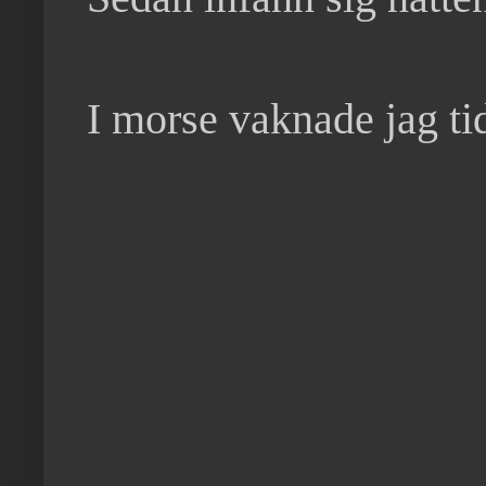
I morse vaknade jag ti