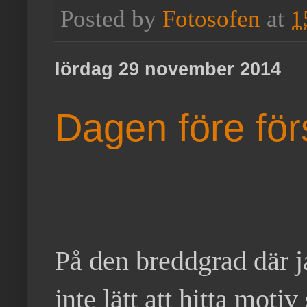
Posted by
Fotosofen
at
1
lördag 29 november 2014
Dagen före för
På den breddgrad där ja
inte lätt att hitta moti