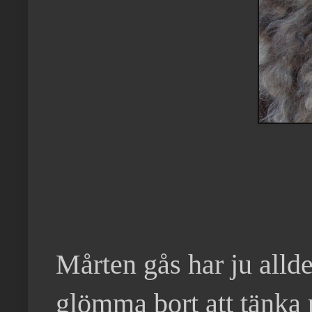
Mårten gås har ju allde
glömma bort att tänka 