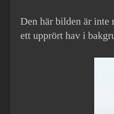
Den här bilden är inte
ett upprört hav i bakg