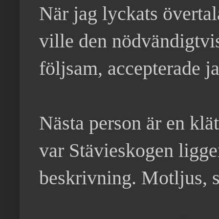
När jag lyckats övertal
ville den nödvändigtvis
följsam, accepterade j
Nästa person är en klät
var Stävieskogen ligger
beskrivning. Motljus,