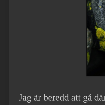
Jag är beredd att gå d