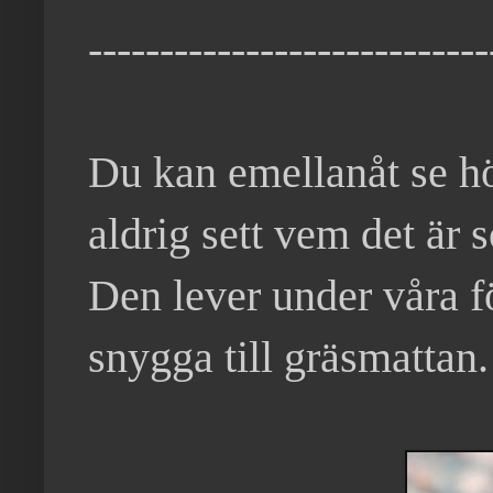
----------------------------
Du kan emellanåt se h
aldrig sett vem det är
Den lever under våra föt
snygga till gräsmattan.