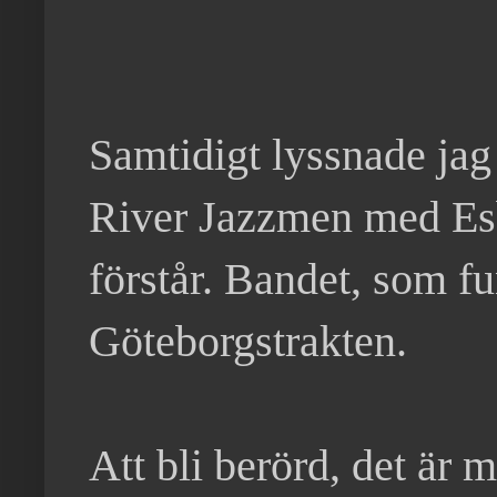
Samtidigt lyssnade jag
River Jazzmen med Esb
förstår. Bandet, som f
Göteborgstrakten.
Att bli berörd, det är m