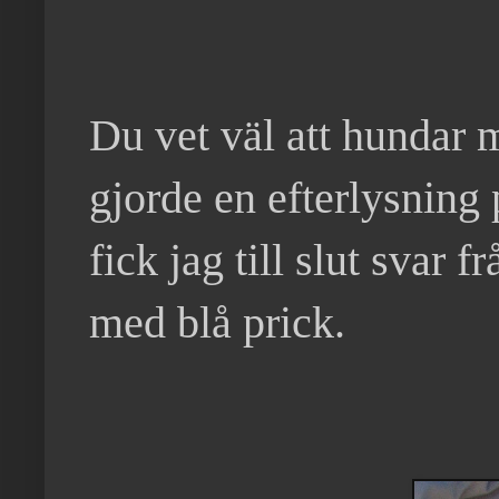
Du vet väl att hundar m
gjorde en efterlysning
fick jag till slut svar 
med blå prick.