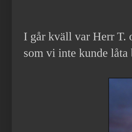
I går kväll var Herr T.
som vi inte kunde låta 