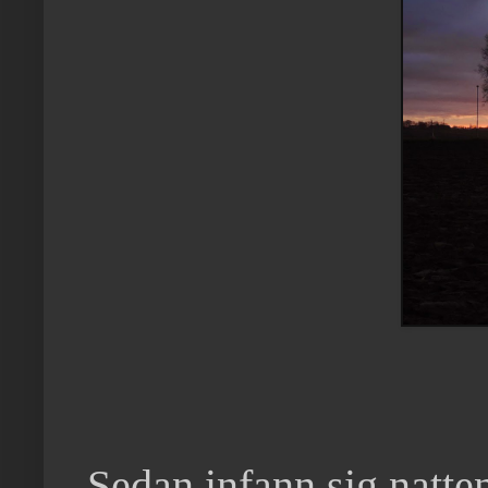
Sedan infann sig natte