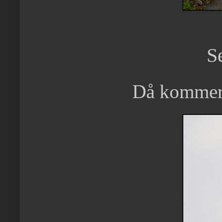
S
Då kommer m