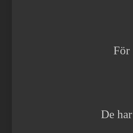
För 
De har