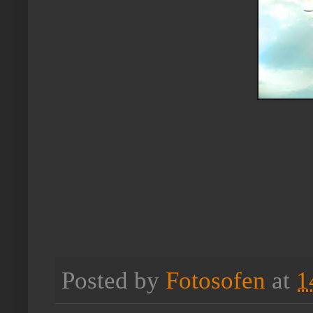
Posted by
Fotosofen
at
1