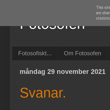
This sit
are shar
Fotosofen
statisti
Fotosofiskt...
Om Fotosofen
måndag 29 november 2021
Svanar.