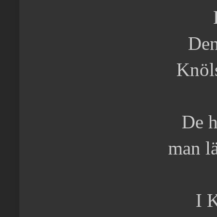
Den
Knöls
De h
man lä
I 