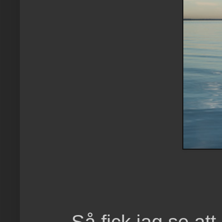
Så fick jag se att