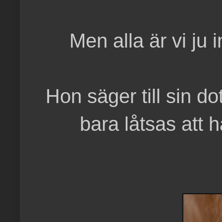
Men alla är vi ju
Hon säger till sin do
bara låtsas att 