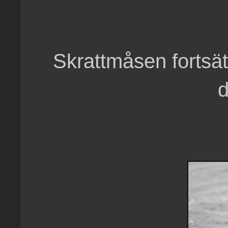
Skrattmåsen fortsä
d