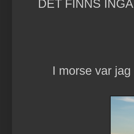
DET FINNS ING
I morse var jag