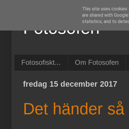
This site uses cookies 
are shared with Google
Fotosofen
statistics, and to dete
Fotosofiskt...
Om Fotosofen
fredag 15 december 2017
Det händer så 