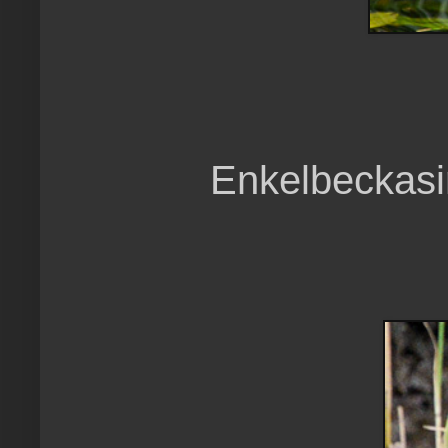
Enkelbeckasin