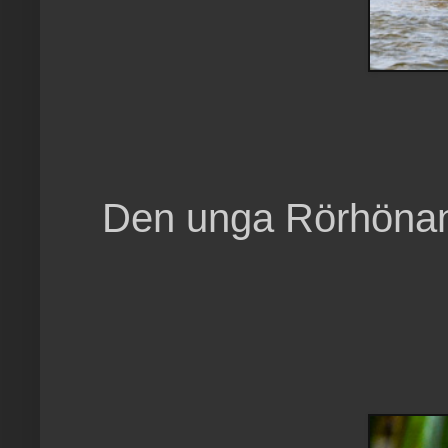
Den unga Rörhönan 