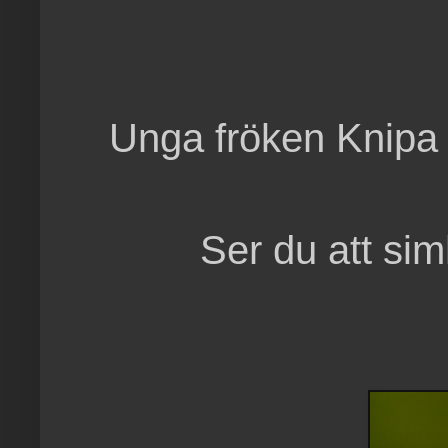
Unga fröken Knipa b
Ser du att sim