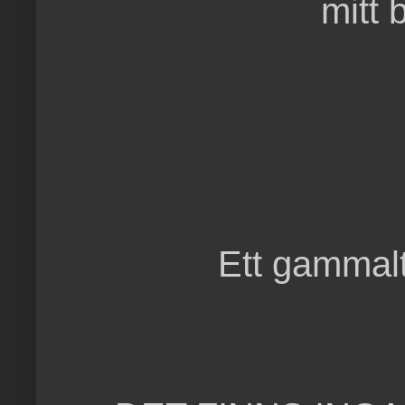
mitt 
Ett gammalt 