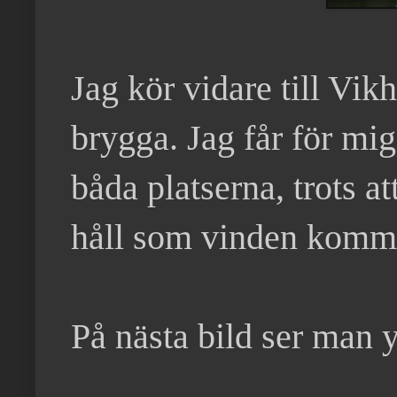
Jag kör vidare till Vi
brygga. Jag får för mi
båda platserna, trots at
håll som vinden kommi
På nästa bild ser man 