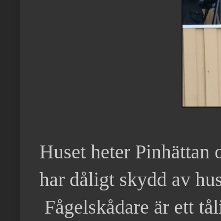
Huset heter Pinhättan o
har dåligt skydd av hu
Fågelskådare är ett tål