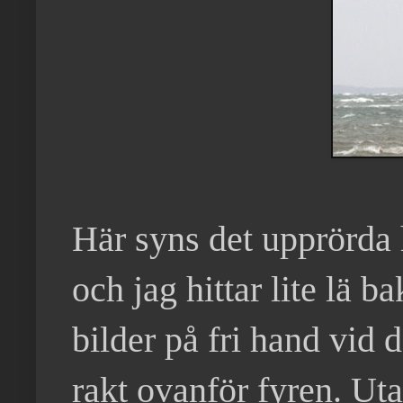
Här syns det upprörda 
och jag hittar lite lä b
bilder på fri hand vid 
rakt ovanför fyren. Uta