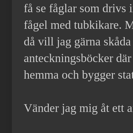
få se fåglar som drivs 
fågel med tubkikare. Me
då vill jag gärna skåda
anteckningsböcker där 
hemma och bygger stat
Vänder jag mig åt ett 