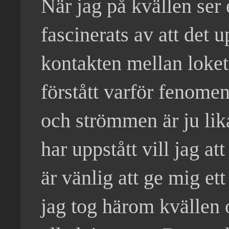
När jag på kvällen ser 
fascinerats av att det 
kontakten mellan lokets
förstått varför fenomen
och strömmen är ju lik
har uppstått vill jag a
är vänlig att ge mig ett
jag tog härom kvällen