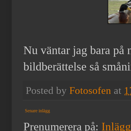
Nu väntar jag bara på n
bildberättelse så smån
Posted by
Fotosofen
at
1
Senare inlägg
Prenumerera på:
Inläg