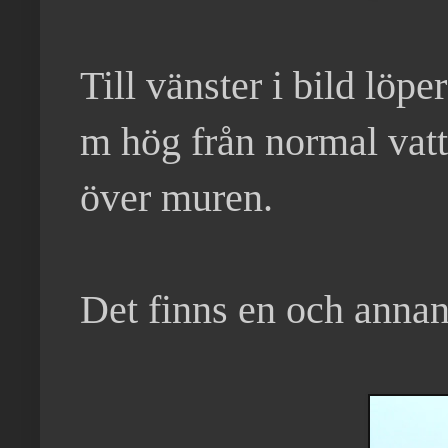
Till vänster i bild löp
m hög från normal vatt
över muren.
Det finns en och anna