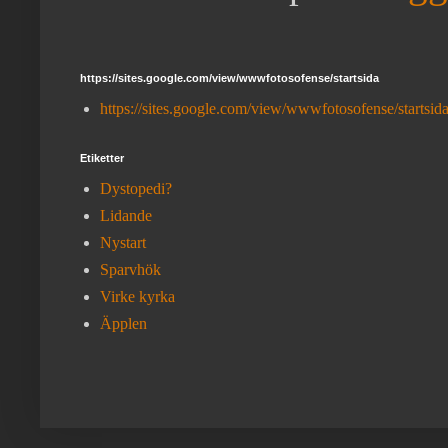
https://sites.google.com/view/wwwfotosofense/startsida
https://sites.google.com/view/wwwfotosofense/startsid
Etiketter
Dystopedi?
Lidande
Nystart
Sparvhök
Virke kyrka
Äpplen