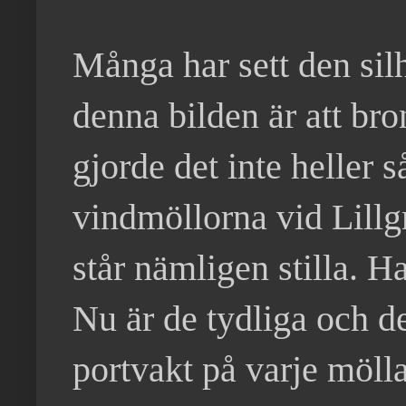
Många har sett den sil
denna bilden är att bron
gjorde det inte heller 
vindmöllorna vid Lill
står nämligen stilla. H
Nu är de tydliga och de
portvakt på varje möll