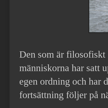
Den som är filosofiskt
människorna har satt upp
egen ordning och har dä
fortsättning följer på n