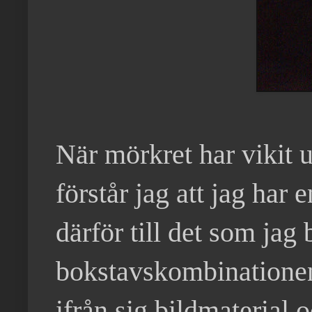
När mörkret har vikit u
förstår jag att jag har
därför till det som ja
bokstavskombinationen
ifrån sig bildmaterial 