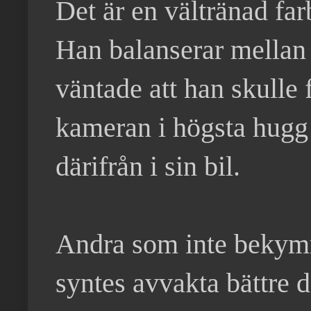
Det är en vältränad fa
Han balanserar mellan 
väntade att han skulle f
kameran i högsta hugg
därifrån i sin bil.
Andra som inte bekymra
syntes avvakta bättre 