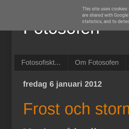
This site uses cookies 
are shared with Google
Fotosofen
statistics, and to dete
Fotosofiskt...
Om Fotosofen
fredag 6 januari 2012
Frost och stor