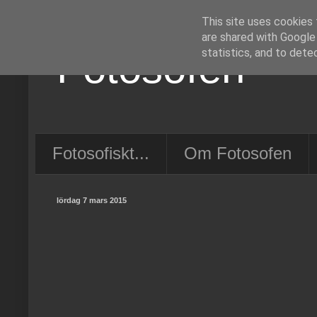
This site uses cookies 
are shared with Google
Fotosofen
statistics, and to dete
Fotosofiskt...
Om Fotosofen
lördag 7 mars 2015