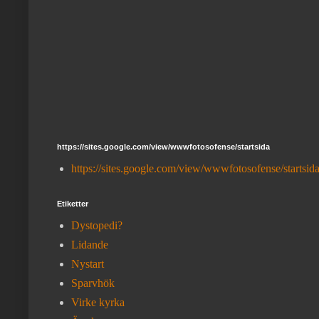
https://sites.google.com/view/wwwfotosofense/startsida
https://sites.google.com/view/wwwfotosofense/startsid
Etiketter
Dystopedi?
Lidande
Nystart
Sparvhök
Virke kyrka