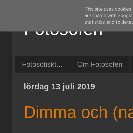
This site uses cookies 
are shared with Google
Fotosofen
statistics, and to dete
Fotosofiskt...
Om Fotosofen
lördag 13 juli 2019
Dimma och (natu