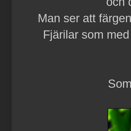
och 
Man ser att färgen
Fjärilar som med 
Som 