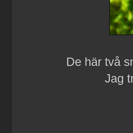
De här två sn
Jag t