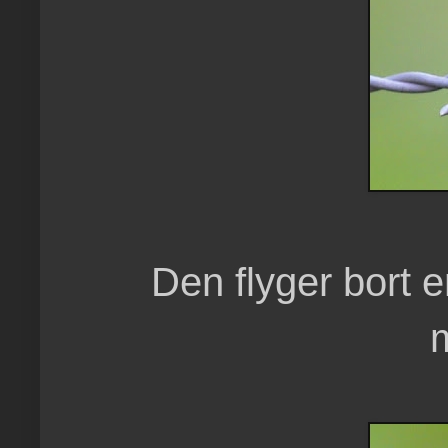
Den flyger bort 
m