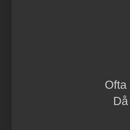
Ofta 
Då 