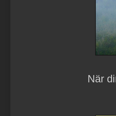
När d