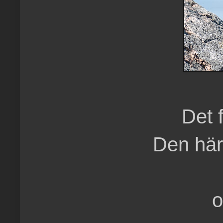
Det 
Den här
o