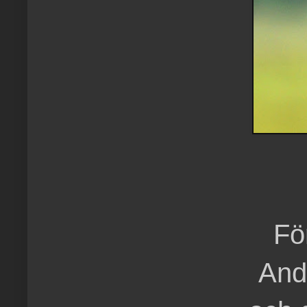
Fö
And