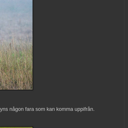
t syns någon fara som kan komma uppifrån.