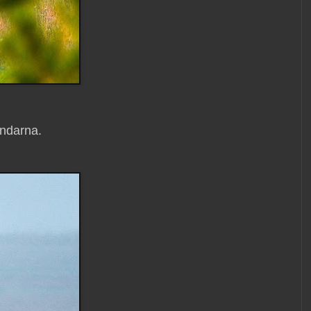
indarna.