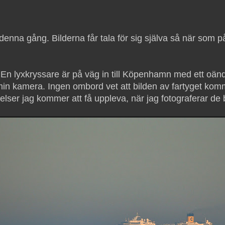
 denna gång. Bilderna får tala för sig själva så när som
. En lyxkryssare är på väg in till Köpenhamn med ett oän
min kamera. Ingen ombord vet att bilden av fartyget kom
ser jag kommer att få uppleva, när jag fotograferar de bi