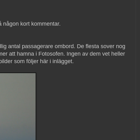
 på någon kort kommentar.
dlig antal passagerare ombord. De flesta sover nog
mer att hamna i Fotosofen. Ingen av dem vet heller
lder som följer här i inlägget.