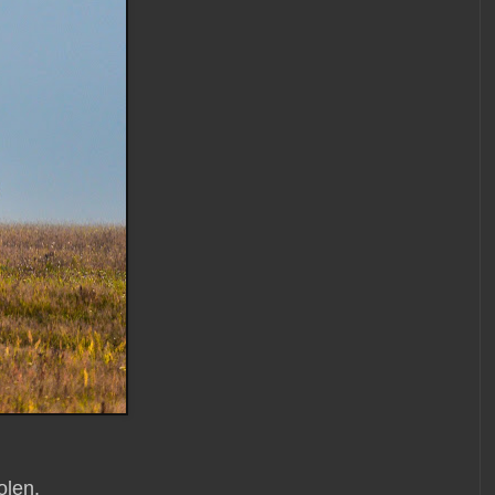
olen.