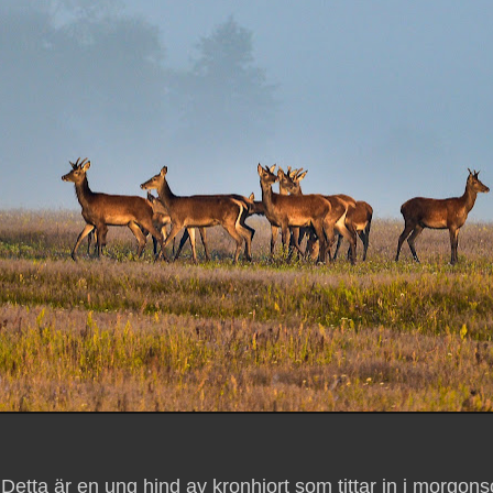
Detta är en ung hind av kronhjort som tittar in i morgons