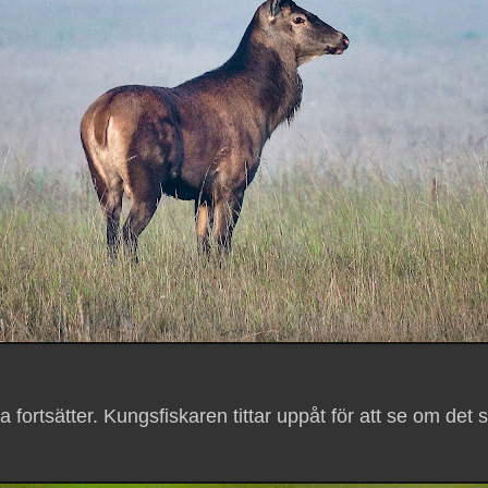
 fortsätter. Kungsfiskaren tittar uppåt för att se om de