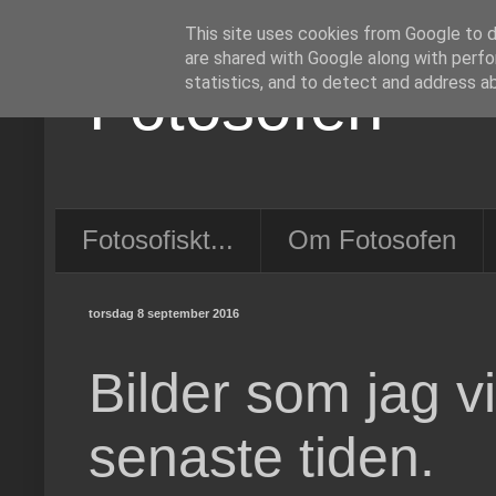
This site uses cookies from Google to de
are shared with Google along with perfo
Fotosofen
statistics, and to detect and address a
Fotosofiskt...
Om Fotosofen
torsdag 8 september 2016
Bilder som jag vi
senaste tiden.