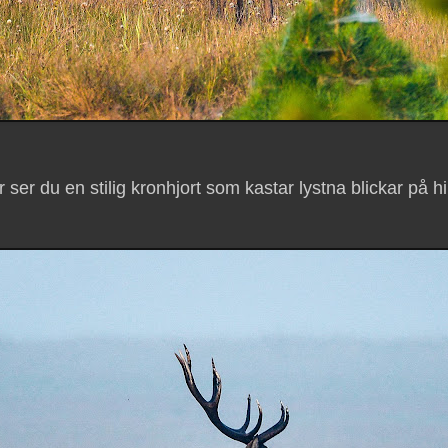
 ser du en stilig kronhjort som kastar lystna blickar på h