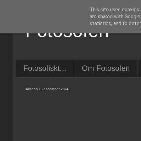
This site uses cookies 
are shared with Google
Fotosofen
statistics, and to dete
Fotosofiskt...
Om Fotosofen
söndag 15 december 2024