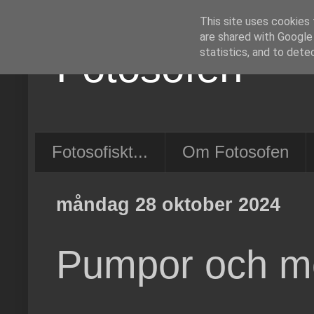
This site uses cookies 
are shared with Google
Fotosofen
statistics, and to dete
Fotosofiskt...
Om Fotosofen
måndag 28 oktober 2024
Pumpor och mo