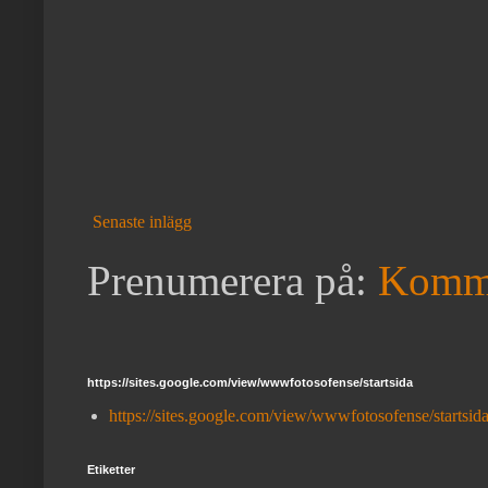
Senaste inlägg
Prenumerera på:
Kommen
https://sites.google.com/view/wwwfotosofense/startsida
https://sites.google.com/view/wwwfotosofense/startsid
Etiketter