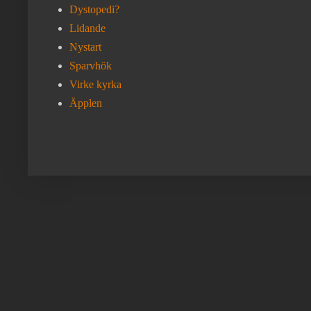
Dystopedi?
Lidande
Nystart
Sparvhök
Virke kyrka
Äpplen