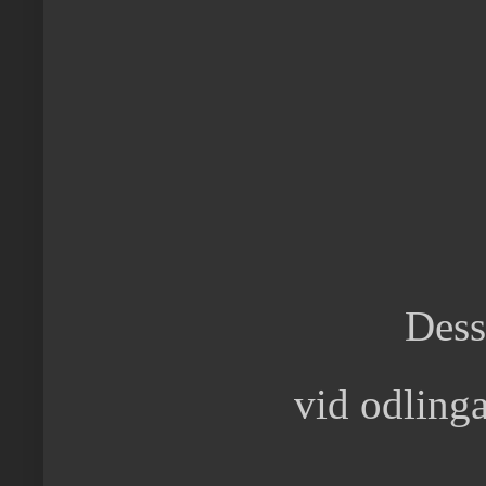
Dess
vid odling