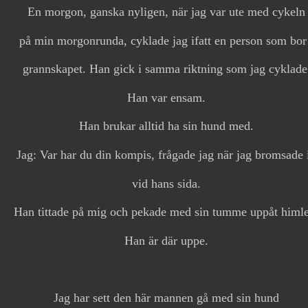
En morgon, ganska nyligen, när jag var ute med cykeln
på min morgonrunda, cyklade jag ifatt en person som bor
grannskapet. Han gick i samma riktning som jag cyklade
Han var ensam.
Han brukar alltid ha sin hund med.
Jag: Var har du din kompis, frågade jag när jag bromsade 
vid hans sida.
Han tittade på mig och pekade med sin tumme uppåt himl
Han är där uppe.
Jag har sett den här mannen gå med sin hund