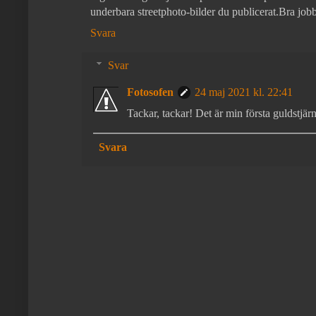
underbara streetphoto-bilder du publicerat.Bra jobb
Svara
Svar
Fotosofen
24 maj 2021 kl. 22:41
Tackar, tackar! Det är min första guldstjär
Svara