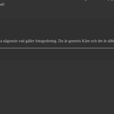
at!
na någonsin vad gäller fotografering. Du är generös Kåre och det är allt