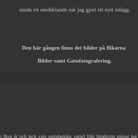
sända ett meddelande när jag gjort ett nytt inlägg.
Den här gången finns det bilder på flikarna
Bilder samt Gatufotografering.
 i flera år och tack vare automatiska varsel från bloglovin missar jag