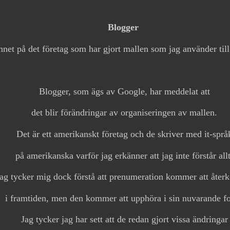
Blogger
net på det företag som har gjort mallen som jag använder till
Blogger, som ägs av Google, har meddelat att
det blir förändringar av organiseringen av mallen.
Det är ett amerikanskt företag och de skriver med it-språ
på amerikanska varför jag erkänner att jag inte förstår allt
ag tycker mig dock förstå att prenumeration kommer att åte
i framtiden, men den kommer att upphöra i sin nuvarande f
Jag tycker jag har sett att de redan gjort vissa ändringar