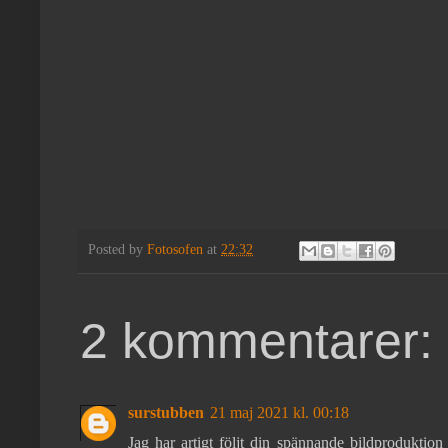
Posted by
Fotosofen
at
22:32
2 kommentarer:
surstubben
21 maj 2021 kl. 00:18
Jag har artigt följt din spännande bildproduktion