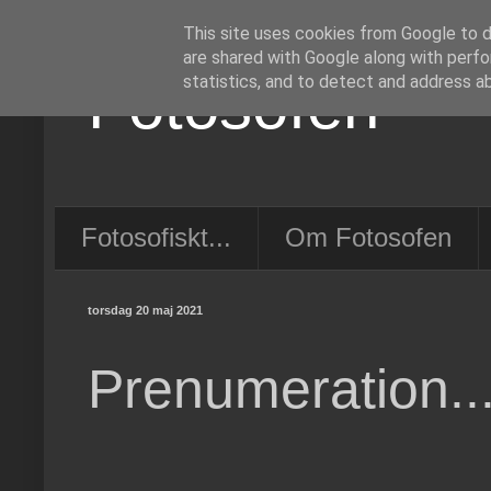
This site uses cookies from Google to de
are shared with Google along with perfo
Fotosofen
statistics, and to detect and address a
Fotosofiskt...
Om Fotosofen
torsdag 20 maj 2021
Prenumeration...