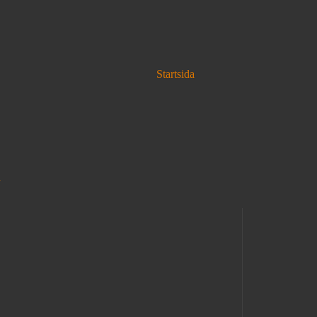
Startsida
a