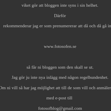
viket gör att bloggen inte syns i sin helhet.
Därför
rekommenderar jag er som prenumererar att då och då gå i
www.fotosofen.se
så får ni bloggen som den skall se ut.
Jag gör ju inte nya inlägg med någon regelbundenhet.
Om ni vill så har jag möjlighet att till de som vill och anmäler
med e-post till
fotosofblog@gmail.com