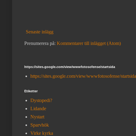
Senaste inlägg
Prenumerera på:
Kommentarer till inlägget (Atom)
https://sites.google.com/view/wwwfotosofense/startsida
https://sites.google.com/view/wwwfotosofense/startsid
Etiketter
Dystopedi?
Lidande
Nystart
Sparvhök
Virke kyrka