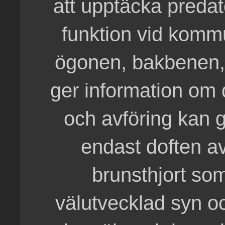
att upptäcka predat
funktion vid kommu
ögonen, bakbenen,
ger information om 
och avföring kan g
endast doften av
brunsthjort som
välutvecklad syn oc