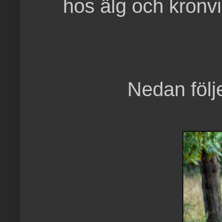
hos älg och kronvi
Nedan följe