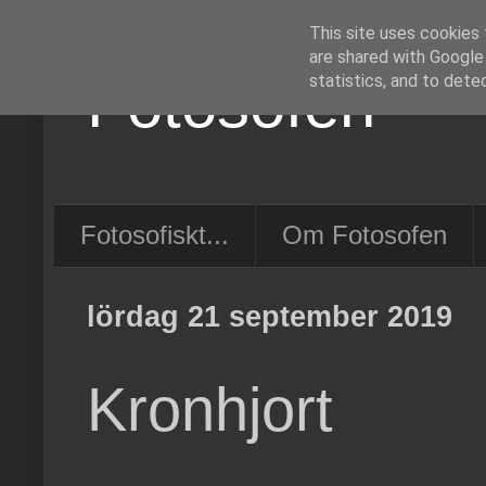
This site uses cookies 
are shared with Google
Fotosofen
statistics, and to dete
Fotosofiskt...
Om Fotosofen
lördag 21 september 2019
Kronhjort