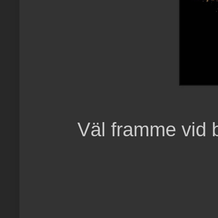
Väl framme vid bi