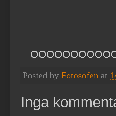
OOOOOOOOOO
Posted by
Fotosofen
at
1
Inga kommenta