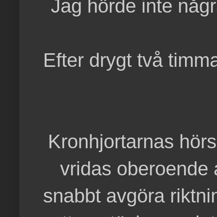
Jag hörde inte någr
Efter drygt två timm
Kronhjortarnas hörs
vridas oberoende a
snabbt avgöra riktni