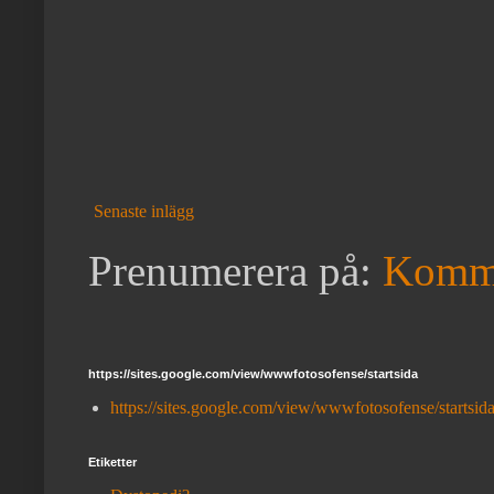
Senaste inlägg
Prenumerera på:
Kommen
https://sites.google.com/view/wwwfotosofense/startsida
https://sites.google.com/view/wwwfotosofense/startsid
Etiketter