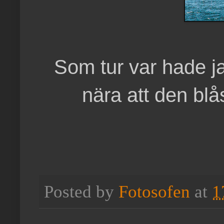
Som tur var hade ja
nära att den blå
Posted by
Fotosofen
at
1