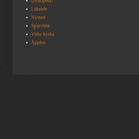
Dystopedi?
Lidande
Nystart
Sparvhök
Virke kyrka
Äpplen