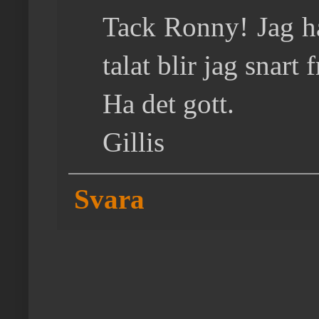
Tack Ronny! Jag har
talat blir jag snart
Ha det gott.
Gillis
Svara