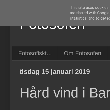
This site uses cookies 
are shared with Google
Fotosofen
statistics, and to dete
Fotosofiskt...
Om Fotosofen
tisdag 15 januari 2019
Hård vind i B