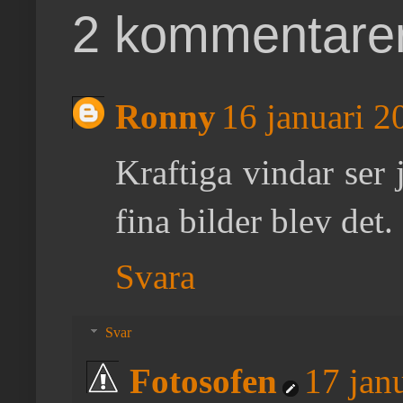
2 kommentarer
Ronny
16 januari 2
Kraftiga vindar ser 
fina bilder blev det.
Svara
Svar
Fotosofen
17 jan