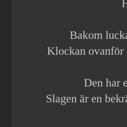
H
Bakom luckan
Klockan ovanför 
Den har e
Slagen är en bekräf