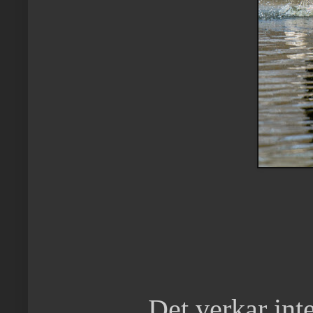
Det verkar int