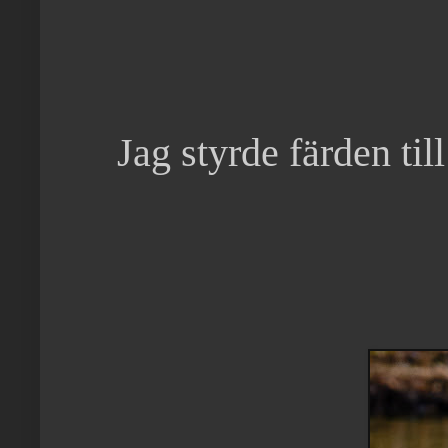
Jag styrde färden til