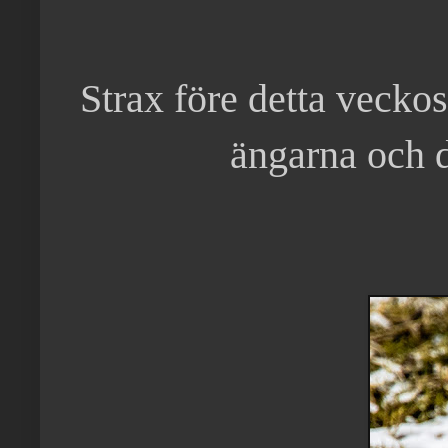
Strax före detta veckosl
ängarna och de