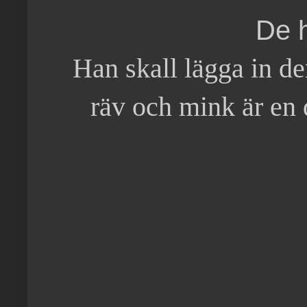
De h
Han skall lägga in de
räv och mink är en 