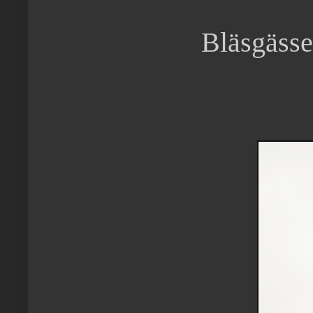
Bläsgässen