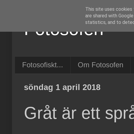
This site uses cookies 
are shared with Google
Fotosofen
statistics, and to dete
Fotosofiskt...
Om Fotosofen
söndag 1 april 2018
Gråt är ett spr